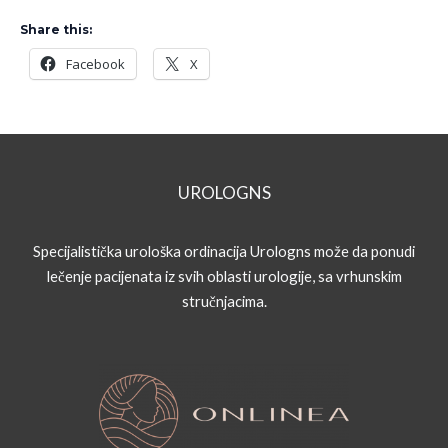
Share this:
Facebook
X
UROLOGNS
Specijalistička urološka ordinacija Urologns može da ponudi
lečenje pacijenata iz svih oblasti urologije, sa vrhunskim
stručnjacima.