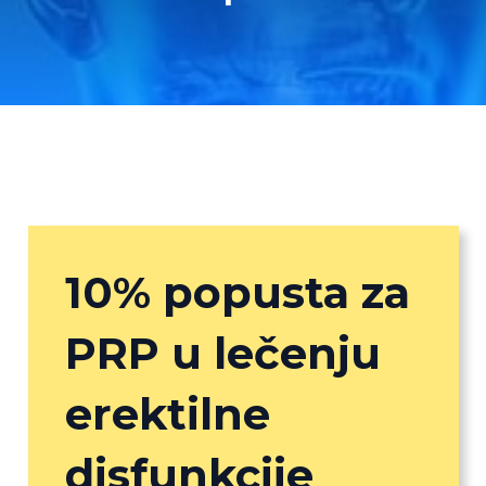
10% popusta za
PRP u lečenju
erektilne
disfunkcije